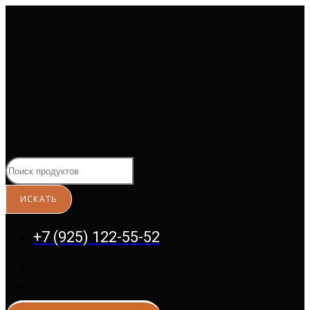
Перейти
к
содержимому
+7 (925) 122-55-52