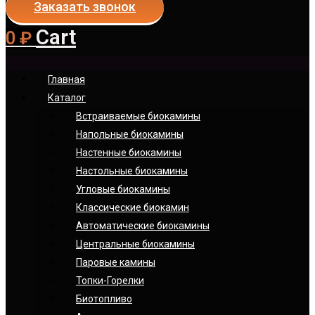
Заказать звонок
Cart
0
₽
Главная
Каталог
Встраиваемые биокамины
Напольные биокамины
Настенные биокамины
Настoльные биокамины
Угловые биокамины
Классические биокамин
Автоматические биокамины
Центральные биокамины
Паровые камины
Топки-Горелки
Биотопливо